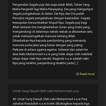
Pengenalan Segala puji dan puja untuk Allah, Tuhan Yang
Maha Pengasih lagi Maha Penyayang. Dia yang mengumpul
segala pengetahuan di dalam Zat-Nya dan Dia jualah
Pencipta segala pengetahuan dengan keabadian. Segala
kewujudan bersumberkan Wujud-Nya. Segala puji bagi
Allah lantaran Dia menghantarkan Quran yang mulia yang
mengandungi di dalamnya sebab-sebab ia diturunkan iaitu
untuk memperingatkan manusia tentang Allah.
Dihantarkan-Nya kepada pembimbing yang memandu
manusia pada jalan yang benar dengan yang paling
Perkasa di antara agama-agama. Selawat dan salam ke
atas Nabi Muhammad s.a.w yang tidak diajar oleh makhluk
tetapi diajar oleh-Nya sendiri. Baginda s.a.w adalah nabi-
Nya yang terakhir, penyambung terakhir pada
[…]
Read more
Umat Yang Diasuh Oleh nabi Muhammad s.a.w
40. Umat Yang Diasuh Oleh nabi Muhammad s.a.w Para
sahabat Rasulullah s.a.w boleh dibahagikan kepada tiga