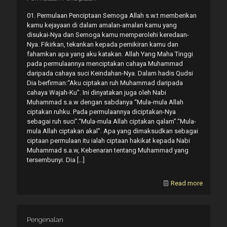
01. Permulaan Penciptaan Semoga Allah s.w.t memberikan
kamu kejayaan di dalam amalan-amalan kamu yang
disukai-Nya dan Semoga kamu memperolehi keredaan-
Nya. Fikirkan, tekankan kepada pemikiran kamu dan
fahamkan apa yang aku katakan. Allah Yang Maha Tinggi
pada permulaannya menciptakan cahaya Muhammad
daripada cahaya suci Keindahan-Nya. Dalam hadis Qudsi
Dia berfirman:“Aku ciptakan ruh Muhammad daripada
cahaya Wajah-Ku”. Ini dinyatakan juga oleh Nabi
Muhammad s.a.w dengan sabdanya “Mula-mula Allah
ciptakan ruhku. Pada permulaannya diciptakan-Nya
sebagai ruh suci”.“Mula-mula Allah ciptakan qalam”.“Mula-
mula Allah ciptakan akal”. Apa yang dimaksudkan sebagai
ciptaan permulaan itu ialah ciptaan hakikat kepada Nabi
Muhammad s.a.w, Kebenaran tentang Muhammad yang
tersembunyi. Dia
[…]
Read more
Pengenalan