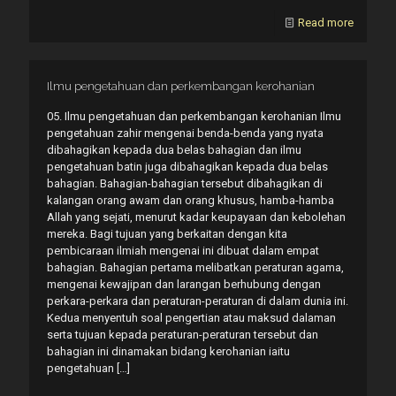
Read more
Ilmu pengetahuan dan perkembangan kerohanian
05. Ilmu pengetahuan dan perkembangan kerohanian Ilmu
pengetahuan zahir mengenai benda-benda yang nyata
dibahagikan kepada dua belas bahagian dan ilmu
pengetahuan batin juga dibahagikan kepada dua belas
bahagian. Bahagian-bahagian tersebut dibahagikan di
kalangan orang awam dan orang khusus, hamba-hamba
Allah yang sejati, menurut kadar keupayaan dan kebolehan
mereka. Bagi tujuan yang berkaitan dengan kita
pembicaraan ilmiah mengenai ini dibuat dalam empat
bahagian. Bahagian pertama melibatkan peraturan agama,
mengenai kewajipan dan larangan berhubung dengan
perkara-perkara dan peraturan-peraturan di dalam dunia ini.
Kedua menyentuh soal pengertian atau maksud dalaman
serta tujuan kepada peraturan-peraturan tersebut dan
bahagian ini dinamakan bidang kerohanian iaitu
pengetahuan
[…]