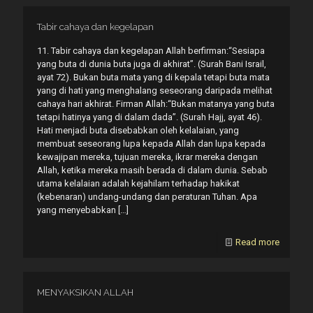
Tabir cahaya dan kegelapan
11. Tabir cahaya dan kegelapan Allah berfirman:“Sesiapa
yang buta di dunia buta juga di akhirat”. (Surah Bani Israil,
ayat 72). Bukan buta mata yang di kepala tetapi buta mata
yang di hati yang menghalang seseorang daripada melihat
cahaya hari akhirat. Firman Allah:“Bukan matanya yang buta
tetapi hatinya yang di dalam dada”. (Surah Hajj, ayat 46).
Hati menjadi buta disebabkan oleh kelalaian, yang
membuat seseorang lupa kepada Allah dan lupa kepada
kewajipan mereka, tujuan mereka, ikrar mereka dengan
Allah, ketika mereka masih berada di dalam dunia. Sebab
utama kelalaian adalah kejahilam terhadap hakikat
(kebenaran) undang-undang dan peraturan Tuhan. Apa
yang menyebabkan
[…]
Read more
MENYAKSIKAN ALLAH