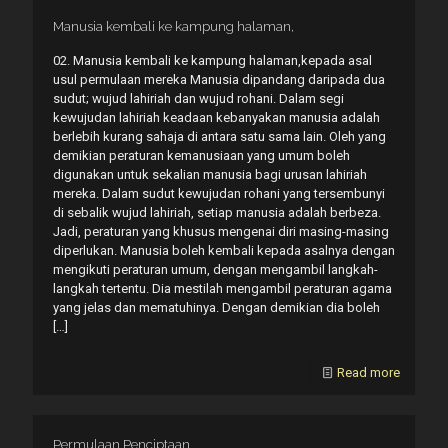
Manusia kembali ke kampung halaman,
02. Manusia kembali ke kampung halaman,kepada asal
usul permulaan mereka Manusia dipandang daripada dua
sudut; wujud lahiriah dan wujud rohani. Dalam segi
kewujudan lahiriah keadaan kebanyakan manusia adalah
berlebih kurang sahaja di antara satu sama lain. Oleh yang
demikian peraturan kemanusiaan yang umum boleh
digunakan untuk sekalian manusia bagi urusan lahiriah
mereka. Dalam sudut kewujudan rohani yang tersembunyi
di sebalik wujud lahiriah, setiap manusia adalah berbeza.
Jadi, peraturan yang khusus mengenai diri masing-masing
diperlukan. Manusia boleh kembali kepada asalnya dengan
mengikuti peraturan umum, dengan mengambil langkah-
langkah tertentu. Dia mestilah mengambil peraturan agama
yang jelas dan mematuhinya. Dengan demikian dia boleh
[…]
Read more
Permulaan Penciptaan