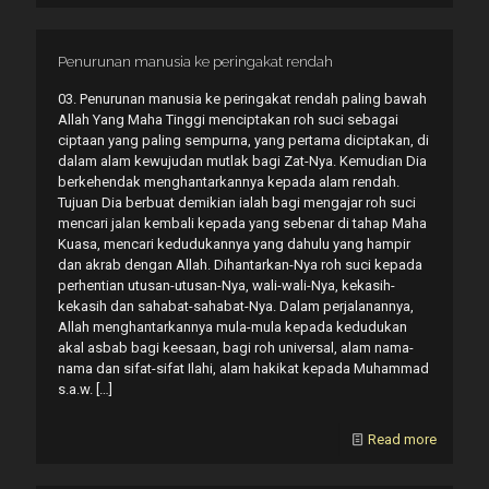
Penurunan manusia ke peringakat rendah
03. Penurunan manusia ke peringakat rendah paling bawah
Allah Yang Maha Tinggi menciptakan roh suci sebagai
ciptaan yang paling sempurna, yang pertama diciptakan, di
dalam alam kewujudan mutlak bagi Zat-Nya. Kemudian Dia
berkehendak menghantarkannya kepada alam rendah.
Tujuan Dia berbuat demikian ialah bagi mengajar roh suci
mencari jalan kembali kepada yang sebenar di tahap Maha
Kuasa, mencari kedudukannya yang dahulu yang hampir
dan akrab dengan Allah. Dihantarkan-Nya roh suci kepada
perhentian utusan-utusan-Nya, wali-wali-Nya, kekasih-
kekasih dan sahabat-sahabat-Nya. Dalam perjalanannya,
Allah menghantarkannya mula-mula kepada kedudukan
akal asbab bagi keesaan, bagi roh universal, alam nama-
nama dan sifat-sifat Ilahi, alam hakikat kepada Muhammad
s.a.w.
[…]
Read more