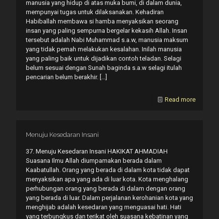
manusia yang hidup di atas muka bumi, di dalam dunia,
mempunyai tugas untuk dilaksanakan. Kehadiran
Habiballah membawa si hamba menyaksikan seorang
insan yang paling sempurna bergelar kekasih Allah. Insan
tersebut adalah Nabi Muhammad s.a.w, manusia maksum
yang tidak pernah melakukan kesalahan. Inilah manusia
yang paling baik untuk dijadikan contoh teladan. Selagi
belum sesuai dengan Sunah baginda s.a.w selagi itulah
pencarian belum berakhir.
[…]
Read more
Menuju Kesedaran Insani
37. Menuju Kesedaran Insani HAKIKAT AHMADIAH
Suasana Ilmu Allah diumpamakan berada dalam
Kaabatullah. Orang yang berada di dalam kota tidak dapat
menyaksikan apa yang ada di luar kota. Kota menghalang
perhubungan orang yang berada di dalam dengan orang
yang berada di luar. Dalam perjalanan kerohanian kota yang
menghijab adalah kesedaran yang menguasai hati. Hati
yang terbungkus dan terikat oleh suasana kebatinan yang