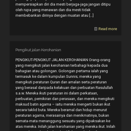
mempersiapkan diri dia mesti berjaga-jaga jangan ditipu
oleh rupa yang menawan dan dia mesti tidak
membebankan dirinya dengan muatan atau
[…]
Read more
Pengikut jalan Kerohanian
PENGIKUT-PENGIKUT JALAN KEROHANIAN Orang-orang
yang mengikuti jalan kerohanian terbahagi kepada dua
bahagian atau golongan. Golongan pertama ialah yang
termasuk ke dalam kumpulan Sunnis; mereka yang
mengikuti peraturan Quran dan amalan serta peraturan
yang berasal daripada kelakuan dan perbuatan Rasulullah
s.a.w. Mereka ikuti peraturan ini dalam perkataan,
perbuatan, pemikiran dan perasaan, dan mereka mengikuti
maksud batin agama – iaitu mereka mengerti bukan ikut
secara taklid buta. Mereka beramal dan hidup menurut
peraturan agama, merasainya dan menikmatinya, bukan
semata-mata menanggung sesuatu yang dipaksakan ke
atas mereka. Inilah jalan kerohanian yang mereka ikut. Inilah