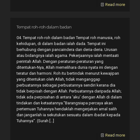
Read more
Tempat roh-roh dalam badan
04. Tempat roh-roh dalam badan Tempat roh manusia, roh
kehidupan, di dalam badan ialah dada. Tempat ini
berhubung dengan pancaindera dan deria-deria. Urusan
atau bidangnya ialah agama. Pekerjaannya ialah mentaati
perintah Allah. Dengan peraturan-peraturan yang
ditentukan-Nya, Allah memelihara dunia nyata ini dengan
teratur dan harmoni. Roh itu bertindak menurut kewajipan
yang ditentukan oleh Allah, tidak menganggap
perbuatannya sebagai perbuatannya sendiri kerana dia
tidak berpisah dengan Allah. Perbuatannya daripada Allah;
tidak ada perpisahan di antara ‘aku’ dengan Allah di dalam
tindakan dan ketaatannya.“Barangsiapa percaya akan
pertemuan Tuhannya hendaklah mengerjakan amal salih
dan janganlah ia sekutukan sesuatu dalam ibadat kepada
Tuhannya”. (Surah
[…]
Read more