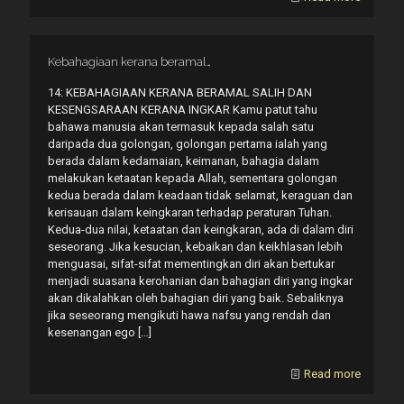
Kebahagiaan kerana beramal…
14: KEBAHAGIAAN KERANA BERAMAL SALIH DAN
KESENGSARAAN KERANA INGKAR Kamu patut tahu
bahawa manusia akan termasuk kepada salah satu
daripada dua golongan, golongan pertama ialah yang
berada dalam kedamaian, keimanan, bahagia dalam
melakukan ketaatan kepada Allah, sementara golongan
kedua berada dalam keadaan tidak selamat, keraguan dan
kerisauan dalam keingkaran terhadap peraturan Tuhan.
Kedua-dua nilai, ketaatan dan keingkaran, ada di dalam diri
seseorang. Jika kesucian, kebaikan dan keikhlasan lebih
menguasai, sifat-sifat mementingkan diri akan bertukar
menjadi suasana kerohanian dan bahagian diri yang ingkar
akan dikalahkan oleh bahagian diri yang baik. Sebaliknya
jika seseorang mengikuti hawa nafsu yang rendah dan
kesenangan ego
[…]
Read more