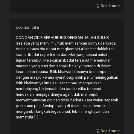
Read more
Doa dan Zikir
DOA DAN ZIKIR BERHUBUNG DENGAN JALAN SULUK
Sesiapa yang memilih untuk memisahkan dirinya daripada
dunia supaya dia dapat menghampiri Allah hendaklah tahu
ibadat-ibadat seperti doa dan zikir yang sesuai untuk
tujuan tersebut. Melakukan ibadat tersebut memerlukan
suasana yang suci dan sebaik-baiknya berada di dalam
keadaan berpuasa. Bilik khalwat biasanya berhampiran
dengan masjid kerana syarat bagi salik perlu meninggalkan
bilik khalwatnya lima kali sehari bagi mengerjakan
sembahyang berjemaah dan pada ketika tersebut
hendaklah menjaga dirinya agar tidak menonjol,
menyembunyikan diri dan tidak berkata-kata walau sepatah
perkataan pun. Sesiapa yang di dalam suluk hendaklah
mengambil langkah tegas untuk lebih menghayati dan
mematuhi
[…]
Read more