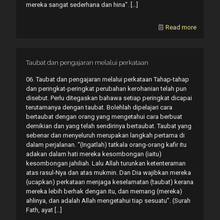
mereka sangat sederhana dan hina”.
[…]
Read more
Taubat dan pengajaran melalui perkataan
06. Taubat dan pengajaran melalui perkataan Tahap-tahap
dan peringkat-peringkat perubahan kerohanian telah pun
disebut. Perlu ditegaskan bahawa setiap peringkat dicapai
terutamanya dengan taubat. Bolehlah dipelajari cara
bertaubat dengan orang yang mengetahui cara berbuat
demikian dan yang telah sendirinya bertaubat. Taubat yang
sebenar dan menyeluruh merupakan langkah pertama di
dalam perjalanan. “(Ingatlah) tatkala orang-orang kafir itu
adakan dalam hati mereka kesombongan (iaitu)
kesombongan jahiliah. Lalu Allah turunkan ketenteraman
atas rasul-Nya dan atas mukmin. Dan Dia wajibkan mereka
(ucapkan) perkataan menjaga keselamatan (taubat) kerana
mereka lebih berhak dengan itu, dan memang (mereka)
ahlinya, dan adalah Allah mengetahui tiap sesuatu”. (Surah
Fath, ayat
[…]