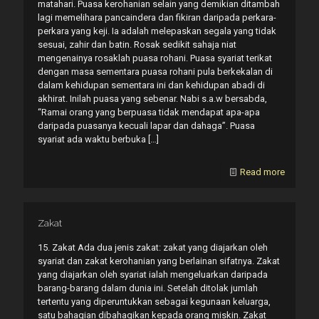
matahari. Puasa kerohanian selain yang demikian ditambah
lagi memelihara pancaindera dan fikiran daripada perkara-
perkara yang keji. Ia adalah melepaskan segala yang tidak
sesuai, zahir dan batin. Rosak sedikit sahaja niat
mengenainya rosaklah puasa rohani. Puasa syariat terikat
dengan masa sementara puasa rohani pula berkekalan di
dalam kehidupan sementara ini dan kehidupan abadi di
akhirat. Inilah puasa yang sebenar. Nabi s.a.w bersabda,
“Ramai orang yang berpuasa tidak mendapat apa-apa
daripada puasanya kecuali lapar dan dahaga”. Puasa
syariat ada waktu berbuka
[…]
Read more
Zakat
15. Zakat Ada dua jenis zakat: zakat yang diajarkan oleh
syariat dan zakat kerohanian yang berlainan sifatnya. Zakat
yang diajarkan oleh syariat ialah mengeluarkan daripada
barang-barang dalam dunia ini. Setelah ditolak jumlah
tertentu yang diperuntukkan sebagai kegunaan keluarga,
satu bahagian dibahagikan kepada orang miskin. Zakat