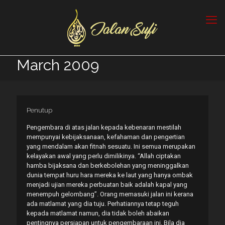
March 2009
Penutup
Pengembara di atas jalan kepada kebenaran mestilah
mempunyai kebijaksanaan, kefahaman dan pengertian
yang mendalam akan fitnah sesuatu. Ini semua merupakan
kelayakan awal yang perlu dimilikinya. “Allah ciptakan
hamba bijaksana dan berkebolehan yang meninggalkan
dunia tempat huru hara mereka ke laut yang hanya ombak
menjadi ujian mereka perbuatan baik adalah kapal yang
menempuh gelombang”. Orang memasuki jalan ini kerana
ada matlamat yang dia tuju. Perhatiannya tetap teguh
kepada matlamat namun, dia tidak boleh abaikan
pentingnya persiapan untuk pengembaraan ini. Bila dia