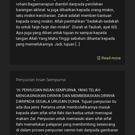
rohani Bagaimanapun diambil daripada perolehan
barangan akhirat. Ia juga diberikan kepada orang miskin,
iaitu miskin kerohanian. Zakat adalah memberi bantuan
kepada orang miskin. Allah perintahkan:“Sedekah-sedekah
itu untuk faqir-faqir dan miskin”. (Surah at-Taubah, ayat 60).
Apa juga yang diberi untuk tujuan ini sampai kepada
tangan Allah Yang Maha Tinggi sebelum dihantar kepada
yang memerlukannya. Jadi, tujuan
[…]
Read more
Penyucian Insan Sempurna
16: PENYUCIAN INSAN SEMPURNA, YANG TELAH
MENGASINGKAN DIRINYA DAN MEMBEBASKAN DIRINYA
DARIPADA SEGALA URUSAN DUNIA. Tujuan penyucian itu
ada dua jenis: Pertama untuk membolehkannya masuk
kepada alam sifat-sifat Ilahi dan kedua untuk mencapai
makam Zat. Penyucian untuk memasuki alam sifat-sifat
Ilahi memerlukan pelajaran yang membimbing seseorang
di dalam proses penyucian cermin hati daripada gambaran