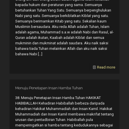
kepada hukum dan peraturan yang sama. Semuanya
bertuhankan Tuhan Yang Satu. Semuanya berpenghulukan
Nabi yang satu. Semuanya berkiblatkan Kiblat yang satu.
Semuanya berimamkan Kitab yang satu. Sekalian kaum
Muslimin bersaudara. Aku reda Allah adalah Tuhan, Islam
adalah agama, Muhammad s.a.w adalah Nabi dan Rasul, al-
Quran adalah ikutan, Kaabah adalah Kiblat dan semua
mukminin dan mukminat adalah saudara. Aku naik saksi
bahawa tiada Tuhan melainkan Allah dan aku naik saksi
bahawa Nabi
[…]
Read more
Menuju Penetapan Insan Hamba Tuhan
38. Menuju Penetapan Insan Hamba Tuhan HAKIKAT
HABIBALLAH Kehadiran Habiballah berbeza daripada
kehadiran Hakikat Muhammadiah dan Insan Kamil. Hakikat
Muhammadiah dan Insan Kamil membawa makrifat tentang
urusan dan pentadbiran Tuhan. Habiballah pula
memperingatkan si hamba tentang kedudukannya sebagai