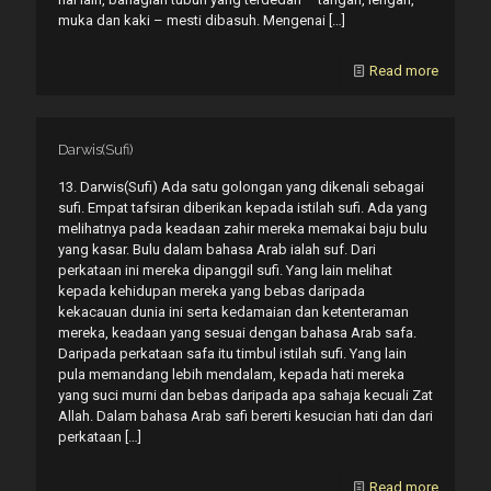
muka dan kaki – mesti dibasuh. Mengenai
[…]
Read more
Darwis(Sufi)
13. Darwis(Sufi) Ada satu golongan yang dikenali sebagai
sufi. Empat tafsiran diberikan kepada istilah sufi. Ada yang
melihatnya pada keadaan zahir mereka memakai baju bulu
yang kasar. Bulu dalam bahasa Arab ialah suf. Dari
perkataan ini mereka dipanggil sufi. Yang lain melihat
kepada kehidupan mereka yang bebas daripada
kekacauan dunia ini serta kedamaian dan ketenteraman
mereka, keadaan yang sesuai dengan bahasa Arab safa.
Daripada perkataan safa itu timbul istilah sufi. Yang lain
pula memandang lebih mendalam, kepada hati mereka
yang suci murni dan bebas daripada apa sahaja kecuali Zat
Allah. Dalam bahasa Arab safi bererti kesucian hati dan dari
perkataan
[…]
Read more