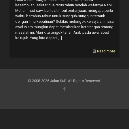
kesembilan, sekitar dua ratus tahun setelah wafatnya Nabi
Muhammad saw. Lantas timbul pertanyaan, mengapa perlu
waktu bertahun-tahun untuk sungguh-sungguh tertarik
dengan ilmu kebatinan? Sekilas melongok ke sejarah masa
awal Islam mungkin dapat memberikan keterangan tentang
masalah ini. Mari kita tengok tanah Arab pada awal abad
ke tujuh. Yang kita dapati
[…]
Read more
© 2008-2026 Jalan Sufi. All Rights Reserved.