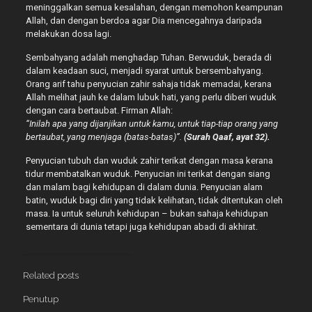
meninggalkan semua kesalahan, dengan memohon keampunan
Allah, dan dengan berdoa agar Dia mencegahnya daripada
melakukan dosa lagi.
Sembahyang adalah menghadap Tuhan. Berwuduk, berada di
dalam keadaan suci, menjadi syarat untuk bersembahyang.
Orang arif tahu penyucian zahir sahaja tidak memadai, kerana
Allah melihat jauh ke dalam lubuk hati, yang perlu diberi wuduk
dengan cara bertaubat. Firman Allah:
“Inilah apa yang dijanjikan untuk kamu, untuk tiap-tiap orang yang
bertaubat, yang menjaga (batas-batas)”.
(Surah Qaaf, ayat 32).
Penyucian tubuh dan wuduk zahir terikat dengan masa kerana
tidur membatalkan wuduk. Penyucian ini terikat dengan siang
dan malam bagi kehidupan di dalam dunia. Penyucian alam
batin, wuduk bagi diri yang tidak kelihatan, tidak ditentukan oleh
masa. Ia untuk seluruh kehidupan – bukan sahaja kehidupan
sementara di dunia tetapi juga kehidupan abadi di akhirat.
Related posts
Penutup