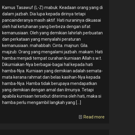
Kamus Tasawuf (L-Z) mabuk: Keadaan orang yang di
dalam jazbah. Dia lupa kepada dirinya tetapi
pancainderanya masih aktif. Hati nuraninya dikuasai
oleh hal ketuhanan yang berbeza dengan sifat
kemanusiaan. Oleh yang demikian lahirlah perbuatan
dan perkataan yang menyalahi peraturan
kemanusiaan. mahabbah: Cinta. majnun: Gila.
majzub: Orang yang mengalami jazbah. makam: Hati
hamba menjadi tempat curahan kurniaan Allah s.w.t.
Dikurniakan-Nya berbagai-bagai hal kepada hati
hamba-Nya. Kurniaan yang demikian adalah semata-
mata kerana rahmat dan belas kasihan-Nya kepada
hamba-Nya. Hamba tidak berupaya mendapatkan
yang demikian dengan amal dan ilmunya. Tetapi
apabila kurniaan tersebut diterima oleh hati, maka si
hamba perlu mengambil langkah yang
[…]
Read more