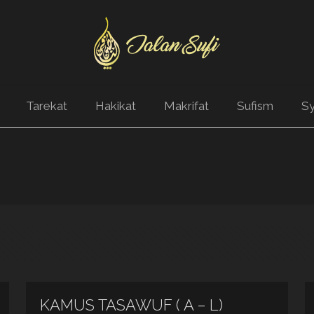
Tarekat
Hakikat
Makrifat
Sufism
Sy
KAMUS TASAWUF ( A – L)