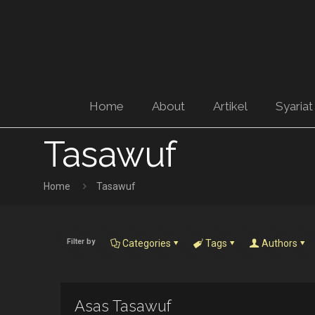
Home
About
Artikel
Syariat
Tasawuf
Home
Tasawuf
Filter by
Categories
Tags
Authors
Asas Tasawuf