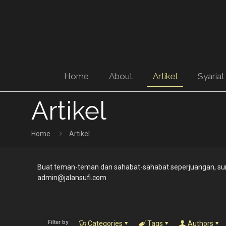
Home
About
Artikel
Syariat
Artikel
Home
Artikel
Buat teman-teman dan sahabat-sahabat seperjuangan, sum
admin@jalansufi.com
Filter by
Categories
Tags
Authors