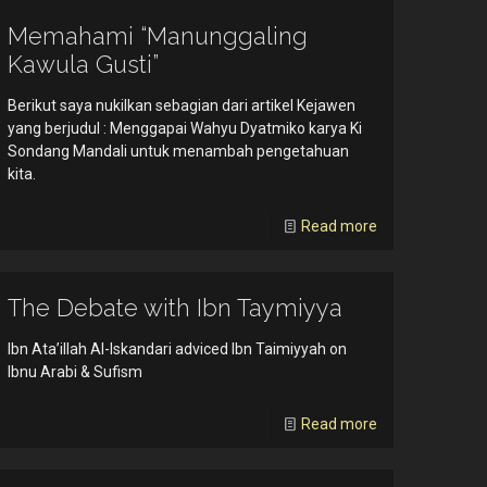
Memahami “Manunggaling
Kawula Gusti”
Berikut saya nukilkan sebagian dari artikel Kejawen
yang berjudul : Menggapai Wahyu Dyatmiko karya Ki
Sondang Mandali untuk menambah pengetahuan
kita.
Read more
The Debate with Ibn Taymiyya
Ibn Ata’illah Al-Iskandari adviced Ibn Taimiyyah on
Ibnu Arabi & Sufism
Read more