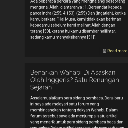
Ada beberapa perkara yang menghalangi seseorang
mengenal Allah, diantaranya : 1. Bersandar kepada
panca Indra (2:55, 4:153). (2:55) Dan (ingatlah), ketika
kamu berkata: “Hai Musa, kami tidak akan beriman
kepadamu sebelum kami melihat Allah dengan
terang [50], kerana itu kamu disambar halilintar,
sedang kamu menyaksikannya [51]”.
Read more
Benarkah Wahabi Di Asaskan
Oleh Inggeris? Satu Renungan
Sejarah
Assalamualaikum para sidang pembaca, Baru-baru
ini saya ada melayari satu forum yang
membincangkan tentang dakyah Wahabi. Dalam
forum tersebut saya ada menjumpai satu artikel
yang menarik untuk para sidang pembaca baca dan