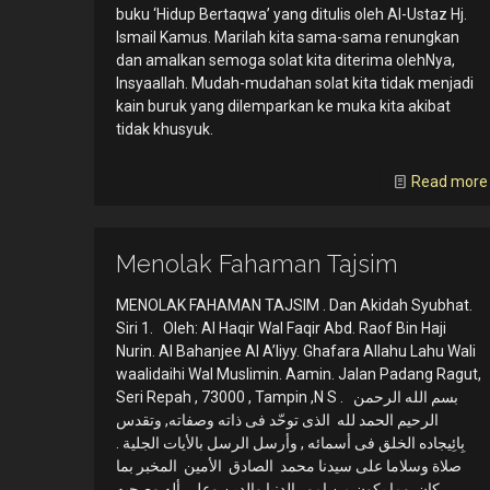
buku ‘Hidup Bertaqwa’ yang ditulis oleh Al-Ustaz Hj.
Ismail Kamus. Marilah kita sama-sama renungkan
dan amalkan semoga solat kita diterima olehNya,
Insyaallah. Mudah-mudahan solat kita tidak menjadi
kain buruk yang dilemparkan ke muka kita akibat
tidak khusyuk.
Read more
Menolak Fahaman Tajsim
MENOLAK FAHAMAN TAJSIM . Dan Akidah Syubhat.
Siri 1. Oleh: Al Haqir Wal Faqir Abd. Raof Bin Haji
Nurin. Al Bahanjee Al A’liyy. Ghafara Allahu Lahu Wali
waalidaihi Wal Muslimin. Aamin. Jalan Padang Ragut,
Seri Repah , 73000 , Tampin ,N S . بسم الله الرحمن
الرحيم الحمد لله الذى توحّد فى ذاته وصفاته, وتقدس
بِائِيجاده الخلق فى أسمائه , وأرسل الرسل بالأيات الجلية .
صلاة وسلاما على سيدنا محمد الصادق الأمين المخبر بما
كان وما يكون من امور الدنيا والدين وعلى أله وصحبه