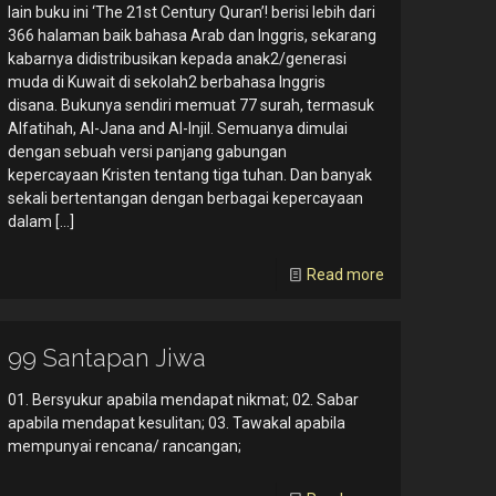
lain buku ini ‘The 21st Century Quran’! berisi lebih dari
366 halaman baik bahasa Arab dan Inggris, sekarang
kabarnya didistribusikan kepada anak2/generasi
muda di Kuwait di sekolah2 berbahasa Inggris
disana. Bukunya sendiri memuat 77 surah, termasuk
Alfatihah, Al-Jana and Al-Injil. Semuanya dimulai
dengan sebuah versi panjang gabungan
kepercayaan Kristen tentang tiga tuhan. Dan banyak
sekali bertentangan dengan berbagai kepercayaan
dalam
[…]
Read more
99 Santapan Jiwa
01. Bersyukur apabila mendapat nikmat; 02. Sabar
apabila mendapat kesulitan; 03. Tawakal apabila
mempunyai rencana/ rancangan;