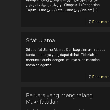
وأزواجه , أمهات المومنين. Sinopsis. 1) Pengertian
Tajsim. Jisim (جسم) atau Jirim (جرم)dalam
[…]
Read more
Sifat Ulama
Sifat-sifat Ulama Akhirat: Dan bagi alim akhirat ada
tanda-tandanya yang dapat dilihat. Tidaklah ia
menuntut dunia, dengan ilmunya akan masalah-
masalah agama.
Read more
Perkara yang menghalang
Makrifatullah