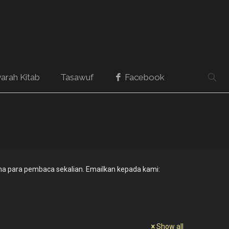
arah Kitab
Tasawuf
Facebook
a para pembaca sekalian. Emailkan kepada kami:
Show all