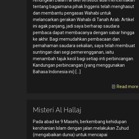
renungkan Dalam artikel tersebut ada menceritakan
tentang bagaimana pihak Inggeris telah menghasut
dan membantu pengasas Wahabi untuk
melancarkan gerakan Wahabi di Tanah Arab. Artikel
ini agak panjang, jadi saya berharap saudara
pembaca dapat membacanya dengan sabar hingga
ke akhir. Bagi memudahkan pembacaan dan
pemahaman saudara sekalian, saya telah membuat
suntingan dari segi pemerengganan, iaitu
menambah tajuk kecil bagi setiap inti perbincangan.
Kandungan perbincangan (yang menggunakan
Bahasa Indonesia ini)
[…]
Read more
Misteri Al Hallaj
Pada abad ke 9 Masehi, berkembang kehidupan
kerohanian Islam dengan jalan melakukan Zuhud
(mengabaikan dunia) untuk mencapai