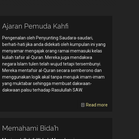
Ajaran Pemuda Kahfi
Pengenalan oleh Penyunting Saudara-saudari,
berhati-hati jika anda didekati oleh kumpulan ini yang
menyamar mengajak orang ramai memasuki kelas
kuliah tafsir al-Quran. Mereka juga mendakwa
negara Islam tulen telah wujud tetapi tersembunyi.
Mereka mentafsir al-Quran secara semberono dan
menggunakan logik akal tanpa merujuk imam-imam
yang muktabar sehingga membuat dakwaan-
dakwaan palsu terhadap Rasulullah SAW.
Read more
Memahami Bida’h