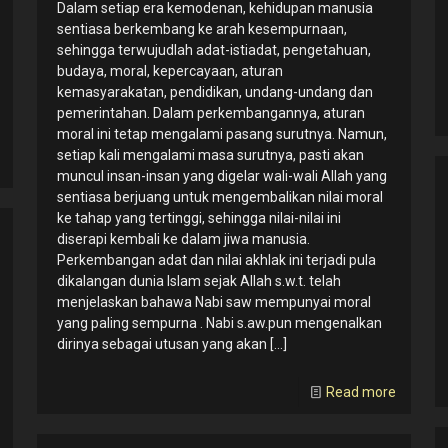
Dalam setiap era kemodenan, kehidupan manusia
sentiasa berkembang ke arah kesempurnaan,
sehingga terwujudlah adat-istiadat, pengetahuan,
budaya, moral, kepercayaan, aturan
kemasyarakatan, pendidikan, undang-undang dan
pemerintahan. Dalam perkembangannya, aturan
moral ini tetap mengalami pasang surutnya. Namun,
setiap kali mengalami masa surutnya, pasti akan
muncul insan-insan yang digelar wali-wali Allah yang
sentiasa berjuang untuk mengembalikan nilai moral
ke tahap yang tertinggi, sehingga nilai-nilai ini
diserapi kembali ke dalam jiwa manusia.
Perkembangan adat dan nilai akhlak ini terjadi pula
dikalangan dunia Islam sejak Allah s.w.t. telah
menjelaskan bahawa Nabi saw mempunyai moral
yang paling sempurna . Nabi s.aw.pun mengenalkan
dirinya sebagai utusan yang akan
[…]
Read more