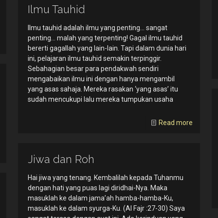
Ilmu Tauhid
Ilmu tauhid adalah ilmu yang penting… sangat
penting… malah yang terpenting! Gagal ilmu tauhid
bererti gagallah yang lain-lain. Tapi dalam dunia hari
ini, pelajaran ilmu tauhid semakin terpinggir.
Sebahagian besar para pendakwah sendiri
mengabaikan ilmu ini dengan hanya mengambil
yang asas sahaja. Mereka rasakan ‘yang asas’ itu
sudah mencukupi lalu mereka tumpukan usaha
Read more
Jiwa dan Roh
Hai jiwa yang tenang. Kembalilah kepada Tuhanmu
dengan hati yang puas lagi diridhai-Nya. Maka
masuklah ke dalam jama’ah hamba-hamba-Ku,
masuklah ke dalam syurga-Ku. (Al Fajr :27-30) Saya