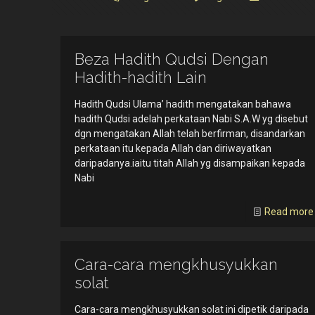
Beza Hadith Qudsi Dengan
Hadith-hadith Lain
Hadith Qudsi Ulama’ hadith mengatakan bahawa
hadith Qudsi adelah perkataan Nabi S.A.W yg disebut
dgn mengatakan Allah telah berfirman, disandarkan
perkataan itu kepada Allah dan diriwayatkan
daripadanya.iaitu titah Allah yg disampaikan kepada
Nabi
Read more
Cara-cara mengkhusyukkan
solat
Cara-cara mengkhusyukkan solat ini dipetik daripada