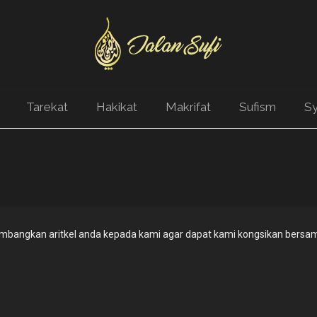
Tarekat
Hakikat
Makrifat
Sufism
Sy
bangkan aritkel anda kepada kami agar dapat kami kongsikan bersam