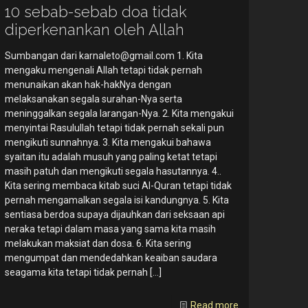
10 sebab-sebab doa tidak
diperkenankan oleh Allah
Sumbangan dari
karnaleto@gmail.com
1. Kita
mengaku mengenali Allah tetapi tidak pernah
menunaikan akan hak-hakNya dengan
melaksanakan segala surahan-Nya serta
meninggalkan segala larangan-Nya. 2. Kita mengakui
menyintai Rasulullah tetapi tidak pernah sekali pun
mengikuti sunnahnya. 3. Kita mengakui bahawa
syaitan itu adalah musuh yang paling ketat tetapi
masih patuh dan mengikuti segala hasutannya. 4..
Kita sering membaca kitab suci Al-Quran tetapi tidak
pernah mengamalkan segala isi kandungnya. 5. Kita
sentiasa berdoa supaya dijauhkan dari seksaan api
neraka tetapi dalam masa yang sama kita masih
melakukan maksiat dan dosa. 6. Kita sering
mengumpat dan mendedahkan keaiban saudara
seagama kita tetapi tidak pernah
[…]
Read more