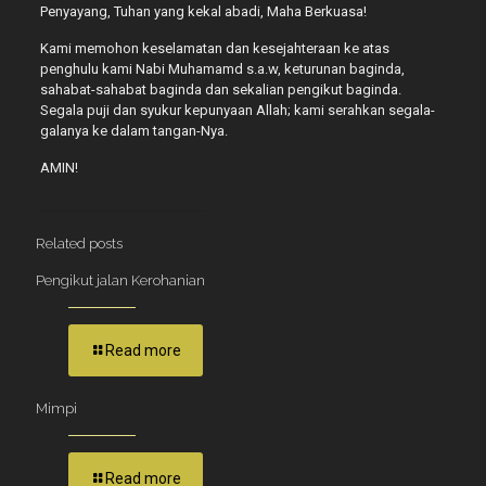
Penyayang, Tuhan yang kekal abadi, Maha Berkuasa!
Kami memohon keselamatan dan kesejahteraan ke atas
penghulu kami Nabi Muhamamd s.a.w, keturunan baginda,
sahabat-sahabat baginda dan sekalian pengikut baginda.
Segala puji dan syukur kepunyaan Allah; kami serahkan segala-
galanya ke dalam tangan-Nya.
AMIN!
Related posts
Pengikut jalan Kerohanian
Read more
Mimpi
Read more