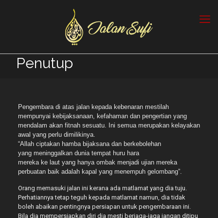
Penutup
Pengembara di atas jalan kepada kebenaran mestilah
mempunyai kebijaksanaan, kefahaman dan pengertian yang
mendalam akan fitnah sesuatu. Ini semua merupakan kelayakan
awal yang perlu dimilikinya.
“Allah ciptakan hamba bijaksana dan berkebolehan
yang meninggalkan dunia tempat huru hara
mereka ke laut yang hanya ombak menjadi ujian mereka
perbuatan baik adalah kapal yang menempuh gelombang”.
Orang memasuki jalan ini kerana ada matlamat yang dia tuju.
Perhatiannya tetap teguh kepada matlamat namun, dia tidak
boleh abaikan pentingnya persiapan untuk pengembaraan ini.
Bila dia mempersiapkan diri dia mesti berjaga-jaga jangan ditipu