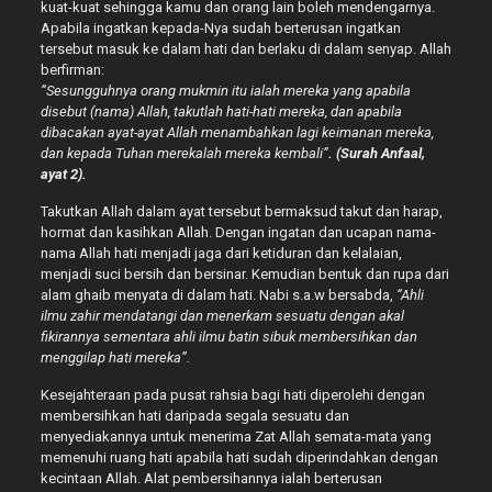
kuat-kuat sehingga kamu dan orang lain boleh mendengarnya.
Apabila ingatkan kepada-Nya sudah berterusan ingatkan
tersebut masuk ke dalam hati dan berlaku di dalam senyap. Allah
berfirman:
“Sesungguhnya orang mukmin itu ialah mereka yang apabila
disebut (nama) Allah, takutlah hati-hati mereka, dan apabila
dibacakan ayat-ayat Allah menambahkan lagi keimanan mereka,
dan kepada Tuhan merekalah mereka kembali”
. (Surah Anfaal,
ayat 2).
Takutkan Allah dalam ayat tersebut bermaksud takut dan harap,
hormat dan kasihkan Allah. Dengan ingatan dan ucapan nama-
nama Allah hati menjadi jaga dari ketiduran dan kelalaian,
menjadi suci bersih dan bersinar. Kemudian bentuk dan rupa dari
alam ghaib menyata di dalam hati. Nabi s.a.w bersabda,
“Ahli
ilmu zahir mendatangi dan menerkam sesuatu dengan akal
fikirannya sementara ahli ilmu batin sibuk membersihkan dan
menggilap hati mereka”.
Kesejahteraan pada pusat rahsia bagi hati diperolehi dengan
membersihkan hati daripada segala sesuatu dan
menyediakannya untuk menerima Zat Allah semata-mata yang
memenuhi ruang hati apabila hati sudah diperindahkan dengan
kecintaan Allah. Alat pembersihannya ialah berterusan