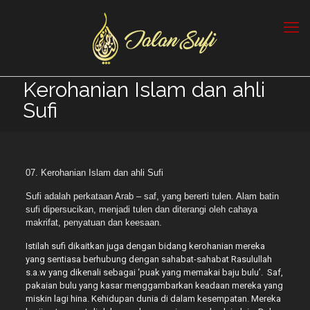
Kerohanian Islam dan ahli
Sufi
07. Kerohanian Islam dan ahli Sufi
Sufi adalah perkataan Arab – saf, yang bererti tulen. Alam batin
sufi dipersucikan, menjadi tulen dan diterangi oleh cahaya
makrifat, penyatuan dan keesaan.
Istilah sufi dikaitkan juga dengan bidang kerohanian mereka
yang sentiasa berhubung dengan sahabat-sahabat Rasulullah
s.a.w yang dikenali sebagai ‘puak yang memakai baju bulu’. Saf,
pakaian bulu yang kasar menggambarkan keadaan mereka yang
miskin lagi hina. Kehidupan dunia di dalam kesempatan. Mereka