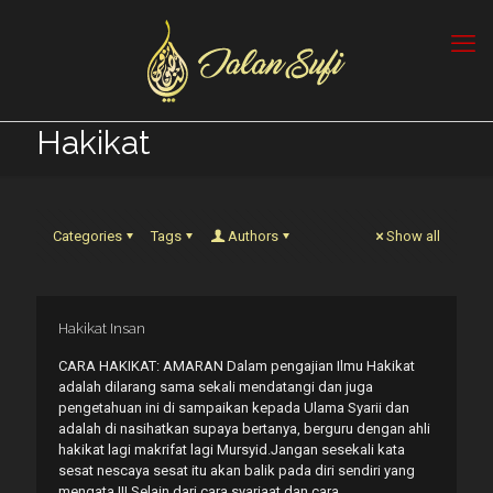
Hakikat
Categories
Tags
Authors
Show all
Hakikat Insan
CARA HAKIKAT: AMARAN Dalam pengajian Ilmu Hakikat
adalah dilarang sama sekali mendatangi dan juga
pengetahuan ini di sampaikan kepada Ulama Syarii dan
adalah di nasihatkan supaya bertanya, berguru dengan ahli
hakikat lagi makrifat lagi Mursyid.Jangan sesekali kata
sesat nescaya sesat itu akan balik pada diri sendiri yang
mengata.!!! Selain dari cara syariaat dan cara