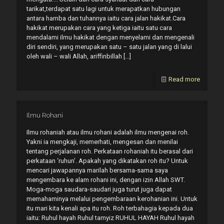
tarikat,terdapat satu lagi untuk merapatkan hubungan
antara hamba dan tuhannya iaitu cara jalan hakikat.Cara
hakikat merupakan cara yang ketiga iaitu satu cara
mendalami ilmu hakikat dengan menyelami dan mengenali
diri sendiri, yang merupakan satu – satu jalan yang di lalui
oleh wali – wali Allah, ariffinbillah
[…]
Read more
Ilmu Rohani
Ilmu rohaniah atau ilmu rohani adalah ilmu mengenai roh.
Yakni ia mengkaji, memerhati, mengesan dan menilai
tentang perjalanan roh. Perkataan rohaniah itu berasal dari
perkataan ‘ruhun’. Apakah yang dikatakan roh itu? Untuk
mencari jawapannya marilah bersama-sama saya
mengembara ke alam rohani ini, dengan izin Allah SWT.
Moga-moga saudara-saudari juga turut juga dapat
memahaminya melalui pengembaraan kerohanian ini. Untuk
itu mari kita kenali apa itu roh. Roh terbahagia kepada dua
iaitu: Ruhul hayah Ruhul tamyiz RUHUL HAYAH Ruhul hayah