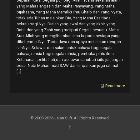
Sepatah Kata. Segala puji bagi Allah, Tuahn sekalian alam,
yang Maha Pengasih dan Maha Penyayang, Yang Maha
bijaksana, Yang Maha Memiliki Ilmu Ghaib dan Yang Nyata,
tidak ada Tuhan melainkan Dia, Yang Maha Esa tiada
sekutu bagi Nya, Dialah yang awal dan yang akhir, yang
Batin dan yang Zahir yang meliputi Segala sesuatu. Maha
Suci Allah yang mengilhamkan ilmu kepada sesiapa yang
dikehendakiNya. Tiada daya dan upaya melainkan dengan
izinNya. Selawat dan salam untuk cahaya bagi segala
cahaya, rahsia bagi segala rahsia, pembuka pintu ilmu
Ketuhanan, pelita hati,dan penawar sanubari iaitu junjungan
besar Nabi Muhammad SAW dan limpahkan juga rahmat
[…]
Read more
© 2008-2026 Jalan Sufi. All Rights Reserved.