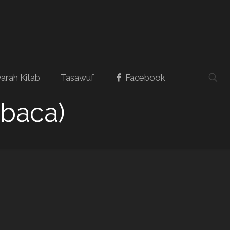
arah Kitab
Tasawuf
Facebook
 baca)