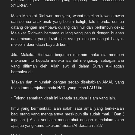
SYURGA. ‘
Maka Malaikat Ridhwan menyeru, wahai sekelian kawan-kawan
dan semua anak-anak yang belum baligh, lalu mereka semua
datang dengan membawa dulang dari nur dan berhimpun dekat
Malaikat Ridhwan bersama dulang yang penuh dengan buahan
dan minuman yang lazat dari syurga dengan sangat banyak
melebihi daun-daun kayu di bumi.
Jika Malaikat Ridhwan berjumpa mukmin maka dia memberi
makanan itu kepada mereka sambil mengucap sebagaimana
yang difirman oleh Allah swt di dalam Surah Al-Haqqah
bermaksud :
‘Makan dan minumlah dengan sedap disebabkan AMAL yang
telah kamu kerjakan pada HARI yang telah LALU itu.’
* Tolong sebarkan kisah ini kepada saudara Islam yang lain.
Ilmu yang bermanfaat ialah salah satu amal yang berkekalan
bagi orang yang mengajarnya meskipun dia sudah mati. ‘ Dan (
ingatlah ) Allah sentiasa mengetahui dengan mendalam akan
apa jua yang kamu lakukan.’ Surah Al-Baqarah : 237