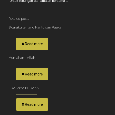
Untuk renungan dan amalan bersama ..
Related posts
Bicaraku tentang Hantu dan Puaka
Read more
Memahami Allah
Read more
LUASNYA NERAKA
Read more