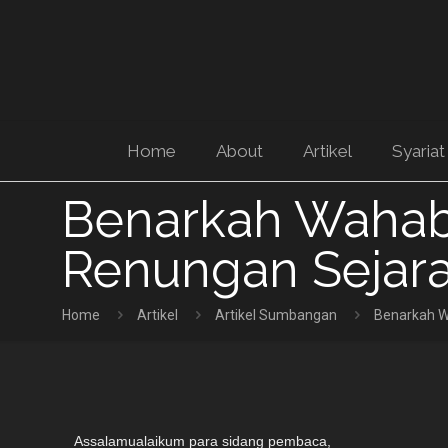
Home
About
Artikel
Syariat
Benarkah Wahabi
Renungan Sejar
Home
Artikel
Artikel Sumbangan
Benarkah W
Assalamualaikum para sidang pembaca,