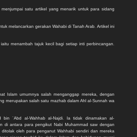
menjumpai satu artikel yang menarik untuk para sidang
uk melancarkan gerakan Wahabi di Tanah Arab. Artikel ini
u menambah tajuk kecil bagi setiap inti perbincangan.
 Umat Islam umumnya salah menganggap mereka, dengan
ang merupakan salah satu mazhab dalam Ahl al-Sunnah wa
in `Abd al-Wahhab al-Najdi. Ia tidak dinamakan al-
n di antara para pengikut Nabi Muhammad saw dengan
n ditolak oleh para penganut Wahhabi sendiri dan mereka