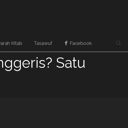
arah Kitab
Tasawuf
Facebook
nggeris? Satu