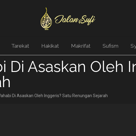
Tarekat
Hakikat
Makrifat
Sufism
Sy
 Di Asaskan Oleh I
ah
ahabi Di Asaskan Oleh Inggeris? Satu Renungan Sejarah