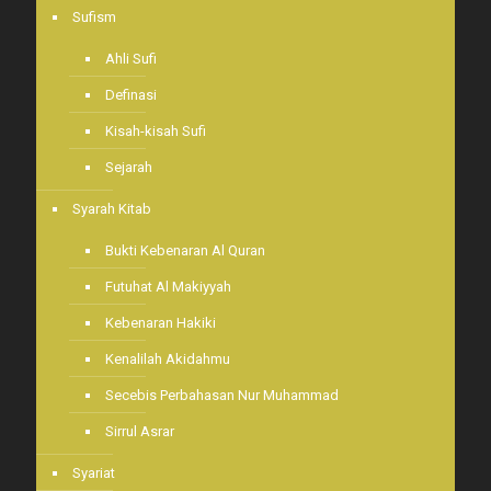
Sufism
Ahli Sufi
Definasi
Kisah-kisah Sufi
Sejarah
Syarah Kitab
Bukti Kebenaran Al Quran
Futuhat Al Makiyyah
Kebenaran Hakiki
Kenalilah Akidahmu
Secebis Perbahasan Nur Muhammad
Sirrul Asrar
Syariat