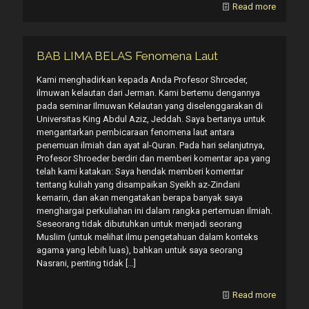
Read more
BAB LIMA BELAS Fenomena Laut
Kami menghadirkan kepada Anda Profesor Shrceder,
ilmuwan kelautan dari Jerman. Kami bertemu dengannya
pada seminar Ilmuwan Kelautan yang diselenggarakan di
Universitas King Abdul Aziz, Jeddah. Saya bertanya untuk
mengantarkan pembicaraan fenomena laut antara
penemuan ilmiah dan ayat al-Quran. Pada hari selanjutnya,
Profesor Shroeder berdiri dan memberi komentar apa yang
telah kami katakan: Saya hendak memberi komentar
tentang kuliah yang disampaikan Syeikh az-Zindani
kemarin, dan akan mengatakan berapa banyak saya
menghargai perkuliahan ini dalam rangka pertemuan ilmiah.
Seseorang tidak dibutuhkan untuk menjadi seorang
Muslim (untuk melihat ilmu pengetahuan dalam konteks
agama yang lebih luas), bahkan untuk saya seorang
Nasrani, penting tidak
[…]
Read more