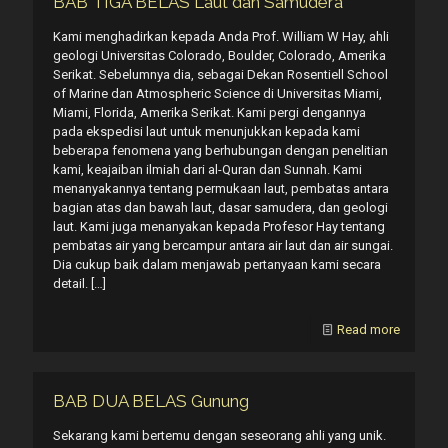
BAB TIGA BELAS Laut dan Samudera
Kami menghadirkan kepada Anda Prof. William W Hay, ahli
geologi Universitas Colorado, Boulder, Colorado, Amerika
Serikat. Sebelumnya dia, sebagai Dekan Rosentiell School
of Marine dan Atmospheric Science di Universitas Miami,
Miami, Florida, Amerika Serikat. Kami pergi dengannya
pada ekspedisi laut untuk menunjukkan kepada kami
beberapa fenomena yang berhubungan dengan penelitian
kami, keajaiban ilmiah dari al-Quran dan Sunnah. Kami
menanyakannya tentang permukaan laut, pembatas antara
bagian atas dan bawah laut, dasar samudera, dan geologi
laut. Kami juga menanyakan kepada Profesor Hay tentang
pembatas air yang bercampur antara air laut dan air sungai.
Dia cukup baik dalam menjawab pertanyaan kami secara
detail.
[…]
Read more
BAB DUA BELAS Gunung
Sekarang kami bertemu dengan seseorang ahli yang unik.