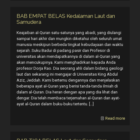
BAB EMPAT BELAS Kedalaman Laut dan
Samudera
Keajaiban al-Quran satu-satunya yang abadi, yang diulangi
sampai hari akhir dan mungkin diketahui oleh seluruh umat
manusia meskipun berbeda tingkat kebudayaan dan waktu
sejarah. Suku Badui di padang pasir dan Profesor di
universitas akan mendapatkannya di dalam al-Quran yang
akan mencukupinya. Kami menghadirkan kepada Anda
profesor Dorja Rao. Dia seorang ahli dalam bidang geologi
laut dan sekarang ini mengajar di Universitas King Abdul
Aziz, Jeddah. Kami bertemu dengannya dan menjelaskan
beberapa ayat al-Quran yang berisi tanda-tanda ilmiah di
dalam al-Quran. Dia heran dengan apa yang dia lihat dan
dengar. Dia telah membaca terjemahan al-Quran dan ayat-
ayat al-Quran dalam buku-buku tertentu.
[…]
Read more