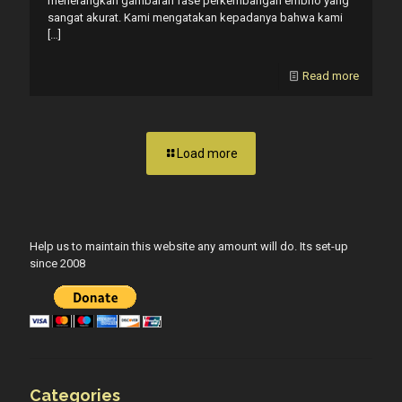
menerangkan gambaran fase perkembangan embrio yang
sangat akurat. Kami mengatakan kepadanya bahwa kami
[…]
Read more
Load more
Help us to maintain this website any amount will do. Its set-up
since 2008
Categories