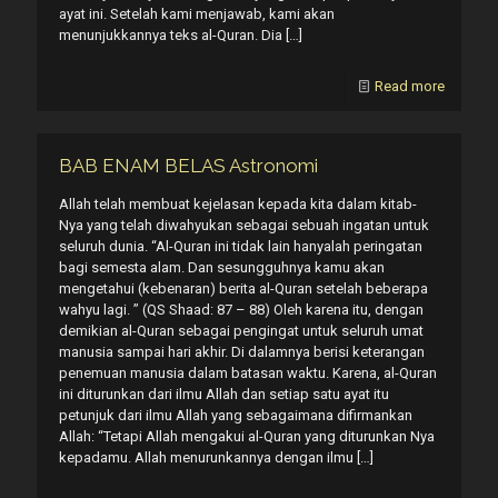
ayat ini. Setelah kami menjawab, kami akan
menunjukkannya teks al-Quran. Dia
[…]
Read more
BAB ENAM BELAS Astronomi
Allah telah membuat kejelasan kepada kita dalam kitab-
Nya yang telah diwahyukan sebagai sebuah ingatan untuk
seluruh dunia. “Al-Quran ini tidak lain hanyalah peringatan
bagi semesta alam. Dan sesungguhnya kamu akan
mengetahui (kebenaran) berita al-Quran setelah beberapa
wahyu lagi. ” (QS Shaad: 87 – 88) Oleh karena itu, dengan
demikian al-Quran sebagai pengingat untuk seluruh umat
manusia sampai hari akhir. Di dalamnya berisi keterangan
penemuan manusia dalam batasan waktu. Karena, al-Quran
ini diturunkan dari ilmu Allah dan setiap satu ayat itu
petunjuk dari ilmu Allah yang sebagaimana difirmankan
Allah: “Tetapi Allah mengakui al-Quran yang diturunkan Nya
kepadamu. Allah menurunkannya dengan ilmu
[…]