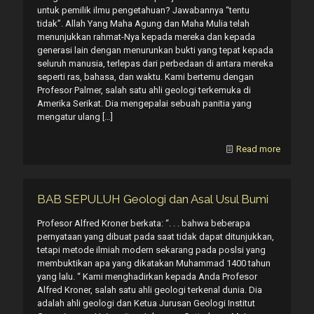
untuk pemilik ilmu pengetahuan? Jawabannya “tentu
tidak”. Allah Yang Maha Agung dan Maha Mulia telah
menunjukkan rahmat-Nya kepada mereka dan kepada
generasi lain dengan menurunkan bukti yang tepat kepada
seluruh manusia, terlepas dari perbedaan di antara mereka
seperti ras, bahasa, dan waktu. Kami bertemu dengan
Profesor Palmer, salah satu ahli geologi terkemuka di
Amerika Serikat. Dia mengepalai sebuah panitia yang
mengatur ulang
[…]
Read more
BAB SEPULUH Geologi dan Asal Usul Bumi
Profesor Alfred Kroner berkata: “. . . bahwa beberapa
pernyataan yang dibuat pada saat tidak dapat ditunjukkan,
tetapi metode ilmiah modern sekarang pada poslsi yang
membuktikan apa yang dikatakan Muhammad 1400 tahun
yang lalu. “ Kami menghadirkan kepada Anda Profesor
Alfred Kroner, salah satu ahli geologi terkenal dunia. Dia
adalah ahli geologi dan Ketua Jurusan Geologi Institut