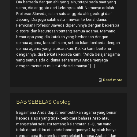
Dia berbeda dengan ahli yang lain, tetapi pada saat yang
sama, dia anggota dari kelompok ahli. Namanya adalah
Profesor Siaveda, salah satu anggota ahli geologi dari
Jepang. Dia juga salah satu ilmuwan terkenal dunia.
Pemikiran Profesor Siaveda dipenuhinya dengan beberapa
distorsi dan kecurigaan tentang semua agama. Memang
benar apa yang dia katakan yang berkenaan dengan
semua agama, kecuali Islam, sebab Islam berbeda dengan
semua agama yang ia bicarakan. Ketika kami bertemu
dengannya, dia berkata kepada kami: “Anda belajar agama
yang semua ada di dunia seharusnya Anda menjaga
dengan menutup mulut Anda selamanya.”
[…]
Read more
BAB SEBELAS Geologi
Bagaimana Anda dapat membuktikan agama yang benar
kepada siapa yang tidak berbicara bahasa Arab atau
mengetahui sesuatu tentang kelancaran al-Quran yang
tidak dapat ditiru atau ada bandingannya? Apakah hanya
dengan cara itu mereka mempelajari bahasa Arab ini dan