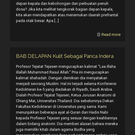
depan kepala dan kebohongan dan perbuatan penuh
dosa? Jika kita melihat tengkorak bagian depan kepala,
kita akan mendapatkan atau menemukan daerah prefrantal
pada otak besar. Apa
[…]
Read more
BAB DELAPAN Kulit Sebagai Panca Indera
Profesor Tejatat Tejasen mengucapkan kalimat “Laa illaha
illallah Muhammad Rasul Allah.” Pria ini mengucapkan
kalimat shahadah. Dengan demikian dia menyatakan
menjadi seorang Muslim. Hal ini terjadi selama Konferensi
Kedokteran ke-5 yang diadakan di Riyadh, Saudi Arabia.
Dialah Profesor Tejatat Tejasen, Ketua Jurusan Anatomi di
Chiang Mai, Universitas Thailand. Dia sebelumnya Dekan
Fakultas Kedokteran di Universitas yang sama. Kami
menunjukkan beberapa ayat al-Quran dan Hadis Nabi
kepada Profiesor Tejasen yang sesuai dengan keahliannya
dalam bidang anatomi. Dia memberi alasan bahwa mereka
juga memiliki kitab dalam agama Budha yang