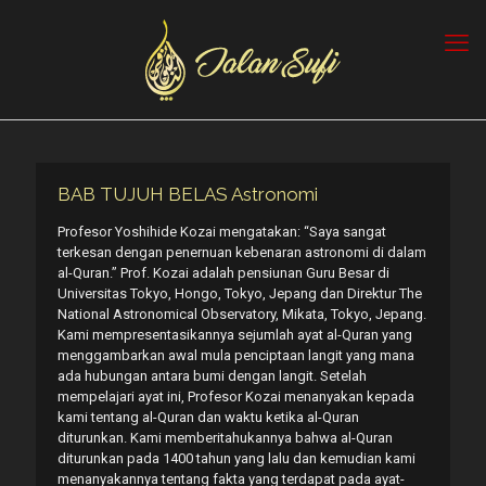
BAB TUJUH BELAS Astronomi
Profesor Yoshihide Kozai mengatakan: “Saya sangat
terkesan dengan penernuan kebenaran astronomi di dalam
al-Quran.” Prof. Kozai adalah pensiunan Guru Besar di
Universitas Tokyo, Hongo, Tokyo, Jepang dan Direktur The
National Astronomical Observatory, Mikata, Tokyo, Jepang.
Kami mempresentasikannya sejumlah ayat al-Quran yang
menggambarkan awal mula penciptaan langit yang mana
ada hubungan antara bumi dengan langit. Setelah
mempelajari ayat ini, Profesor Kozai menanyakan kepada
kami tentang al-Quran dan waktu ketika al-Quran
diturunkan. Kami memberitahukannya bahwa al-Quran
diturunkan pada 1400 tahun yang lalu dan kemudian kami
menanyakannya tentang fakta yang terdapat pada ayat-