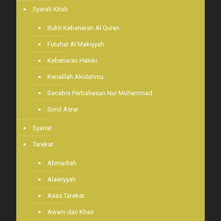
Syarah Kitab
Bukti Kebenaran Al Quran
Futuhat Al Makiyyah
Kebenaran Hakiki
Kenalilah Akidahmu
Secebis Perbahasan Nur Muhammad
Sirrul Asrar
Syariat
Tarekat
Ahmadiah
Alawiyyah
Asas Tarekat
Awam dan Khas