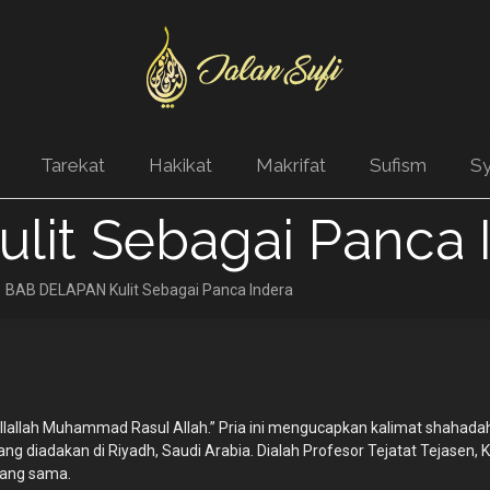
Tarekat
Hakikat
Makrifat
Sufism
Sy
it Sebagai Panca 
BAB DELAPAN Kulit Sebagai Panca Indera
 illallah Muhammad Rasul Allah.” Pria ini mengucapkan kalimat shaha
ang diadakan di Riyadh, Saudi Arabia. Dialah Profesor Tejatat Tejasen, 
yang sama.