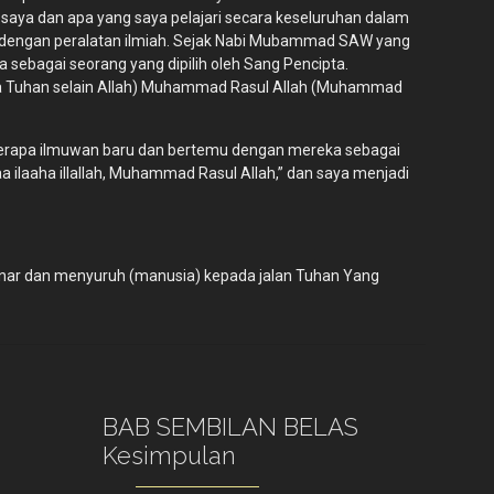
 saya dan apa yang saya pelajari secara keseluruhan dalam
kan dengan peralatan ilmiah. Sejak Nabi Mubammad SAW yang
ebagai seorang yang dipilih oleh Sang Pencipta.
 (Tiada Tuhan selain Allah) Muhammad Rasul Allah (Muhammad
eberapa ilmuwan baru dan bertemu dengan mereka sebagai
a ilaaha illallah, Muhammad Rasul Allah,” dan saya menjadi
benar dan menyuruh (manusia) kepada jalan Tuhan Yang
BAB SEMBILAN BELAS
Kesimpulan