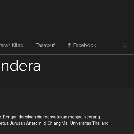
arah Kitab
Tasawuf
Facebook
Indera
dah. Dengan demikian dia menyatakan menjadi seorang
Ketua Jurusan Anatomi di Chiang Mai, Universitas Thailand.