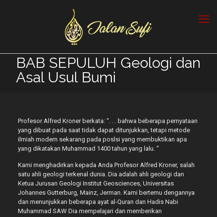
BAB SEPULUH Geologi dan
Asal Usul Bumi
Profesor Alfred Kroner berkata: “. . . bahwa beberapa pernyataan
yang dibuat pada saat tidak dapat ditunjukkan, tetapi metode
ilmiah modern sekarang pada poslsi yang membuktikan apa
yang dikatakan Muhammad 1400 tahun yang lalu. “
Kami menghadirkan kepada Anda Profesor Alfred Kroner, salah
satu ahli geologi terkenal dunia. Dia adalah ahli geologi dan
Ketua Jurusan Geologi Institut Geosciences, Universitas
Johannes Gutterburg, Mainz, Jerman. Kami bertemu dengannya
dan menunjukkan beberapa ayat al-Quran dan Hadis Nabi
Muhammad SAW Dia mempelajari dan memberikan