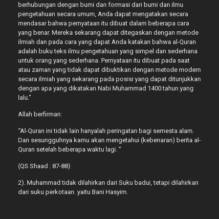
berhubungan dengan bumi dan formasi dari bumi dan ilmu
pengetahuan secara umum, Anda dapat mengatakan secara
mendasar bahwa pernyataan itu dibuat dalam beberapa cara
yang benar. Mereka sekarang dapat ditegaskan dengan metode
ilmiah dan pada cara yang dapat Anda katakan bahwa al-Quran
adalah buku teks ilmu pengetahuan yang simpel dan sederhana
untuk orang yang sederhana. Pernyataan itu dibuat pada saat
atau zaman yang tidak dapat dibuktikan dengan metode modern
secara ilmiah yang sekarang pada posisi yang dapat ditunjukkan
dengan apa yang dikatakan Nabi Muhammad 1400 tahun yang
lalu.”
Allah berfirman:
“Al-Quran ini tidak lain hanyalah peringatan bagi semesta alam.
Dan sesungguhnya kamu akan mengetahui (kebenaran) berita al-
Quran setelah beberapa waktu lagi. ”
(QS Shaad : 87-88)
2). Muhammad tidak dilahirkan dari Suku badui, tetapi dilahirkan
dari suku perkotaan. yaitu Bani Hasyim.