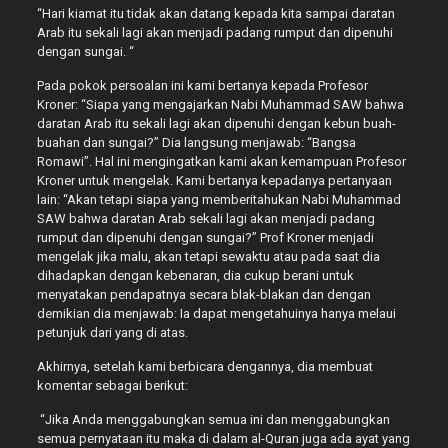
“Hari kiamat itu tidak akan datang kepada kita sampai daratan
Arab itu sekali lagi akan menjadi padang rumput dan dipenuhi
dengan sungai. “
Pada pokok persoalan ini kami bertanya kepada Profesor
Kroner: “Siapa yang mengajarkan Nabi Muhammad SAW bahwa
daratan Arab itu sekali lagi akan dipenuhi dengan kebun buah-
buahan dan sungai?” Dia langsung menjawab: “Bangsa
Romawi”. Hal ini mengingatkan kami akan kemampuan Profesor
Kroner untuk mengelak. Kami bertanya kepadanya pertanyaan
lain: “Akan tetapi siapa yang memberitahukan Nabi Muhammad
SAW bahwa daratan Arab sekali lagi akan menjadi padang
rumput dan dipenuhi dengan sungai?” Prof Kroner menjadi
mengelak jika malu, akan tetapi sewaktu atau pada saat dia
dihadapkan dengan kebenaran, dia cukup berani untuk
menyatakan pendapatnya secara blak-blakan dan dengan
demikian dia menjawab: Ia dapat mengetahuinya hanya melaui
petunjuk dari yang di atas.
Akhirnya, setelah kami berbicara dengannya, dia membuat
komentar sebagai berikut:
“Jika Anda menggabungkan semua ini dan menggabungkan
semua pernyataan itu maka di dalam al-Quran juga ada ayat yang