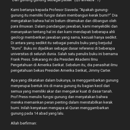
Kami bertanya kepada Profesor Siaveda: “Apakah gunung-
gunung itu memiliki fungsi dalam membangun kerak bumi?” Dia
mengatakan bahwa hal ini belum ditemukan dan dibangun oleh
para ilmuwan. Dalam pandangan jawaban, kami menyelidiki dan
menanyakan tentang hal ini dan kami mendapati beberapa ahli
geologi memberikan jawaban yang sama, kecuali hanya sedikit.
Di antara yang sedikit itu sebagai penulis buku yang berjudul
“Bumi”. Buku ini dijadikan sebagai dasar referensi di beberapa
universitas di seluruh dunia. Salah satu penulis buku ini bernama
Frank Press. Sekarang ini dia Presiden Akademi Ilmu
Pengetahuan di Amerika Serikat. Sebelum itu, dia penasihat ilmu
pengetahuan bekas Presiden Amerika Serikat, Jimmy Carter.
Apa yang dikatakan dalam bukunya, ia menggambarkan gunung
menyerupai bentuk iris di mana gunung itu bagian kecil dari
semua yang memiliki akar dan mengakar kuat di dasar tanah.
Prof Press menulis fungsi gunung dan menyatakan bahwa
mereka memainkan peran penting dalam menstabilkan kerak
bumi. Inilah kenyataan mengapa al-Quran menggambarkan
gunung pada 14 abad yang lalu.
Allah berfirman: