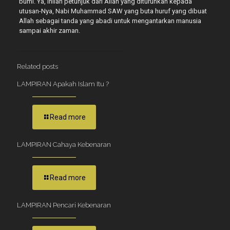
bumi. Ya, inilah petunjuk dari Allah yang diturunkan kepada
utusan-Nya, Nabi Muhammad SAW yang buta huruf yang dibuat
Allah sebagai tanda yang abadi untuk mengantarkan manusia
sampai akhir zaman.
Related posts
LAMPIRAN Apakah Islam Itu ?
Read more
LAMPIRAN Cahaya Kebenaran
Read more
LAMPIRAN Pencari Kebenaran