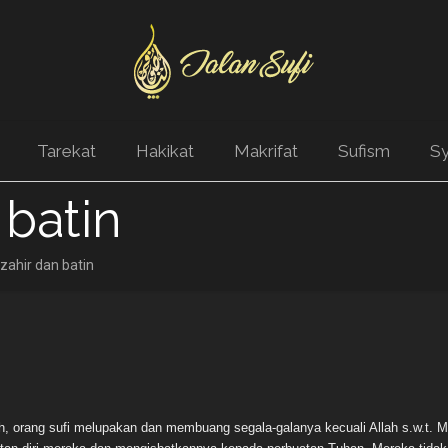
Tarekat
Hakikat
Makrifat
Sufism
Sy
 batin
 zahir dan batin
h, orang sufi melupakan dan membuang segala-galanya kecuali Allah s.w.t. M