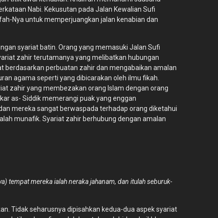
kataan Nabi. Kekusutan pada Jalan Kewalian Sufi
alifah-Nya untuk memperjuangkan jalan kenabian dan
engan syariat batin. Orang yang memasuki Jalan Sufi
yariat zahir terutamanya yang melibatkan hubungan
uat berdasarkan perbuatan zahir dan mengabaikan amalan
ran agama seperti yang dibicarakan oleh ilmu fikah.
Syariat zahir yang membezakan orang Islam dengan orang
akar as- Siddik memerangi puak yang enggan
r dan mereka sangat berwaspada terhadap orang diketahui
dalah munafik. Syariat zahir berhubung dengan amalan
a) tempat mereka ialah neraka jahanam, dan itulah seburuk-
kan. Tidak seharusnya dipisahkan kedua-dua aspek syariat