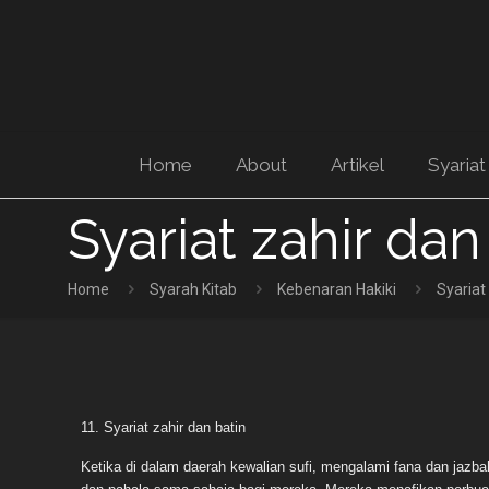
Home
About
Artikel
Syariat
Syariat zahir dan
Home
Syarah Kitab
Kebenaran Hakiki
Syariat
11. Syariat zahir dan batin
Ketika di dalam daerah kewalian sufi, mengalami fana dan jazba