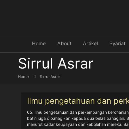
Home
About
Artikel
Syariat
Sirrul Asrar
Home
Sirrul Asrar
Ilmu pengetahuan dan per
05. Ilmu pengetahuan dan perkembangan kerohanian Il
juga dibahagikan kepada dua belas bahagian. Bahagian
keupayaan dan kebolehan mereka. Bagi tujuan yang ber