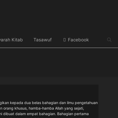
arah Kitab
Tasawuf
Facebook
kepada dua belas bahagian dan ilmu pengetahuan batin
sus, hamba-hamba Allah yang sejati, menurut kadar
at bahagian. Bahagian pertama melibatkan peraturan