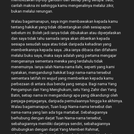
carilah makna ini sehingga kamu mengenalinya melalui zikir,
bukan melalui renungan.
Walau bagaimanapun, saya ingin membawakan kepada kamu
tentang hakikat yang tidak dibentangkan oleh sesiapapun
sebelum ini. Boleh jadi ianya tidak dibukakan atau diperjelaskan
dan saya tidak tahu samada ianya akan diberikan kepada
sesiapa sesudah saya atau tidak daripada kehadiran yang
memberikannya kepada saya. Jika ianya dibaca dan difahami
melalui buku saya, maka saya adalah yang pertama mengajar
mengenainya sementara mereka yang terdahulu tidak
menemuinya. Ianya ialah Nama-nama Ilahi, seperti yang kami
nyatakan, mengandungi hakikat bagi nama-nama tersebut
sementara latifah ini wujud yang memberikan kepada kamu
perbezaan di antara dua benda yang serupa. Bagi nama Yang
Pengampun dan Yang Menghukum, iaitu Yang Zahir dan Yang
Batin, setiap nama ini mengandungi apa yang dikandungi oleh
penjaga-penjaganya, daripada permulaannya hingga ke akhirnya.
Walau bagaimanapun, Tuan bagi Nama-nama tersebut dan
nama-nama yang lain ada tiga martabat. Sebahagiannya
berhubung dengan darjat Tuan Nama-nama tersebut,
sebahagiannya memiliki darjatnya sendiri, sebahagiannya
dihubungkan dengan darjat Yang Memberi Rahmat,