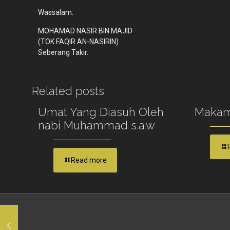
Wassalam.
MOHAMAD NASIR BIN MAJID
(TOK FAQIR AN-NASIRIN)
Seberang Takir.
Related posts
Umat Yang Diasuh Oleh
Makam
nabi Muhammad s.a.w
Read more