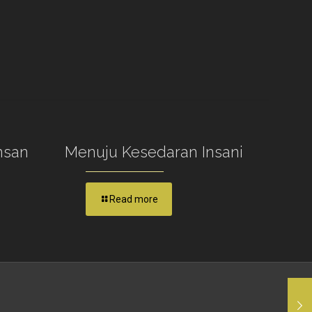
nsan
Menuju Kesedaran Insani
Read more