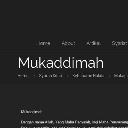
Home
About
Artikel
Syariat
Mukaddimah
Home
Syarah Kitab
Kebenaran Hakiki
Mukad
Mukaddimah
Dengan nama Allah, Yang Maha Pemurah, lagi Maha Penyayang. Se