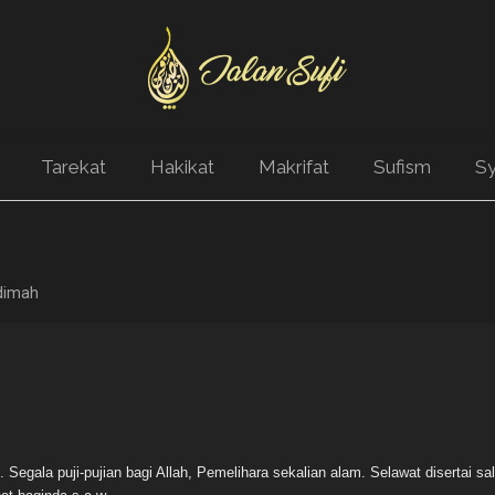
Tarekat
Hakikat
Makrifat
Sufism
Sy
dimah
gala puji-pujian bagi Allah, Pemelihara sekalian alam. Selawat disertai sa