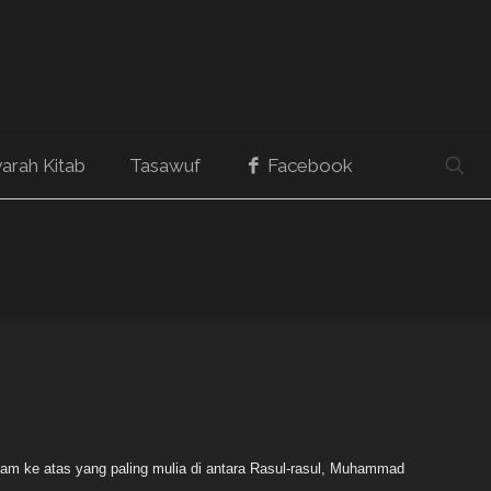
arah Kitab
Tasawuf
Facebook
lam ke atas yang paling mulia di antara Rasul-rasul, Muhammad