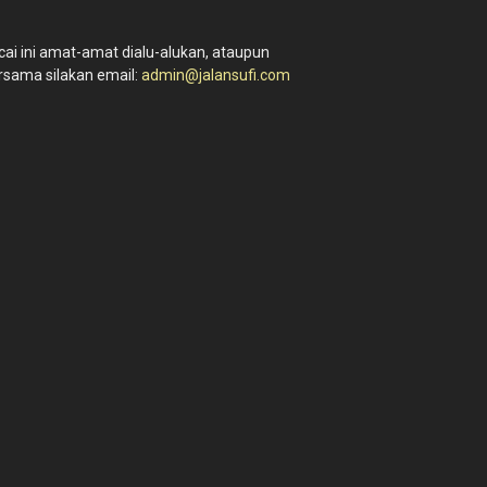
ai ini amat-amat dialu-alukan, ataupun
sama silakan email:
admin@jalansufi.com