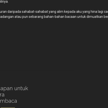
linya.
uran daripada sahabat-sahabat yang alim kepada aku yang hina lagi cac
cadangan atau pun sebarang bahan-bahan bacaan untuk dimuatkan ber
apan untuk
ra
embaca