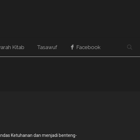
arah Kitab
Tasawuf
Facebook
andas Ketuhanan dan menjadi benteng-