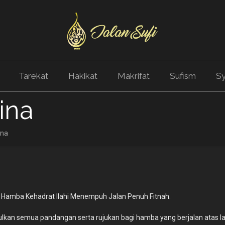
Tarekat
Hakikat
Makrifat
Sufism
Sy
ina
ina
 Hamba Kehadrat Ilahi Menempuh Jalan Penuh Fitnah.
kan semua pandangan serta rujukan bagi hamba yang berjalan atas l