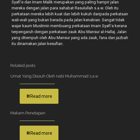
Syafi’e dan Imam Malik merupakan yang paling hampir jalan
mereka dengan jalan para sahabat Rasulullah s.a.w. Oleh itu
perkataan mereka lebih kuat dan lebih kukuh daripada perkataan
wali-wali yang bukan berada pada jalan kenabian. Sangat tidak
wajar kaum Muslimin membuang perkataan Imam Syafi’e kerana
terpengaruh dengan perkataan zauk Abu Mansur al-Hallaj. Jalan
yang ditempuh oleh Abu Mansur yang ada zauk, fana dan jazbah
itu dinamakan jalan kesufian.
Related posts
Umat Yang Diasuh Oleh nabi Muhammad s.a.w
Read more
Makam Penetapan
Read more