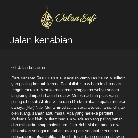
Jalan kenabian
06. Jalan kenabian
Para sahabat Rasulullah s.a.w adalah kumpulan kaum Muslimin
yang paling bertuah kerana Rasulullah s.a.w berada di tengah-
tengah mereka. Mereka menerima pengajaran wahyu secara
langsung daripada baginda s.a.w. Mereka adalah puak yang
paling diberkati Allah s.w.t kerana Dia kurniakan kepada mereka
cahaya (Nur) Nabi Muhammad s.a.w secara terus, tanpa dihijab
oleh ruang, zaman atau masa. Apa yang mereka perolehi
daripada Nur Nabi Muhammad s.a.w adalah yang paling benar
dan asli pada tahap maksimum. Jika Nabi Muhammad s.a.w
diibaratkan sebagai matahari, maka para sahabat menerima
pancaran matahari ketika ia berdiri tegak tanpa segumpal awan