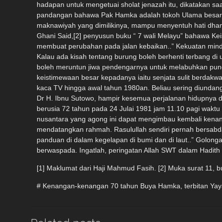
[1] Maklumat dari Haji Mahmud Fasih. [2] Muka surat 11, b
# Kenangan-kenangan 70 tahun Buya Hamka, terbitan Yaya