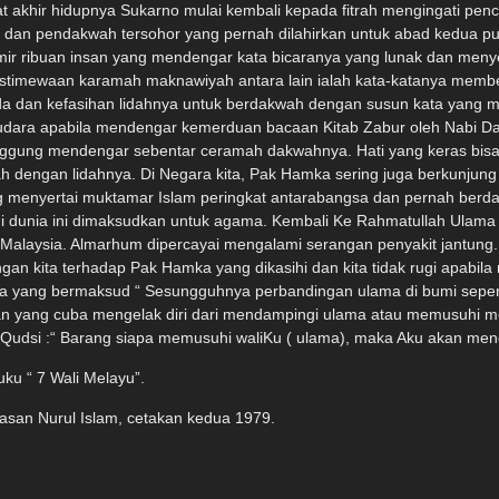
uku “ 7 Wali Melayu”.
san Nurul Islam, cetakan kedua 1979.