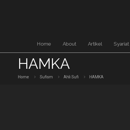
Home
About
Artikel
Syariat
HAMKA
Home
Sufism
Ahli Sufi
HAMKA