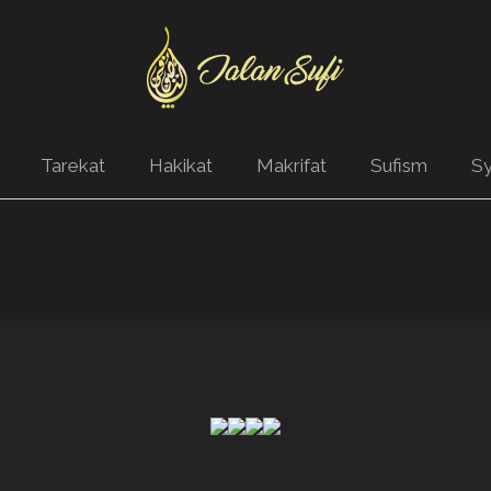
Tarekat
Hakikat
Makrifat
Sufism
Sy