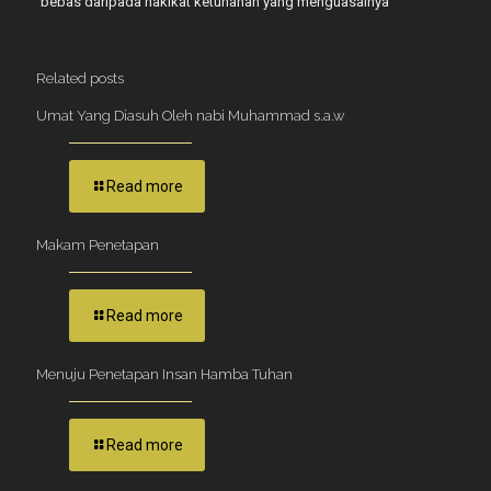
bebas daripada hakikat ketuhanan yang menguasainya
Related posts
Umat Yang Diasuh Oleh nabi Muhammad s.a.w
Read more
Makam Penetapan
Read more
Menuju Penetapan Insan Hamba Tuhan
Read more