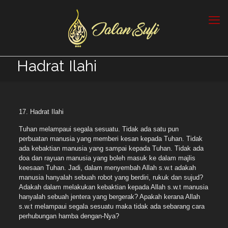
Hadrat Ilahi
17. Hadrat Ilahi
Tuhan melampaui segala sesuatu. Tidak ada satu pun
perbuatan manusia yang memberi kesan kepada Tuhan. Tidak
ada kebaktian manusia yang sampai kepada Tuhan. Tidak ada
doa dan rayuan manusia yang boleh masuk ke dalam majlis
keesaan Tuhan. Jadi, dalam menyembah Allah s.w.t adakah
manusia hanyalah sebuah robot yang berdiri, rukuk dan sujud?
Adakah dalam melakukan kebaktian kepada Allah s.w.t manusia
hanyalah sebuah jentera yang bergerak? Apakah kerana Allah
s.w.t melampaui segala sesuatu maka tidak ada sebarang cara
perhubungan hamba dengan-Nya?