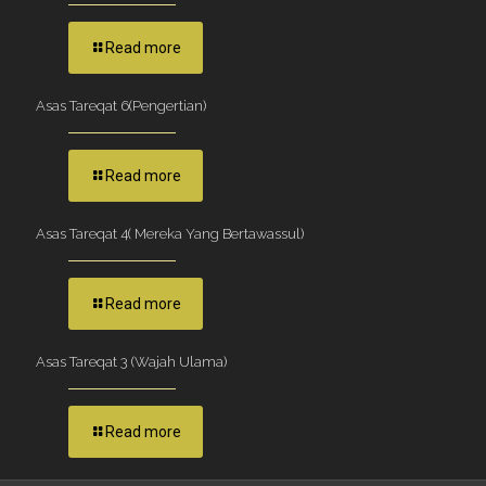
Read more
Asas Tareqat 6(Pengertian)
Read more
Asas Tareqat 4( Mereka Yang Bertawassul)
Read more
Asas Tareqat 3 (Wajah Ulama)
Read more