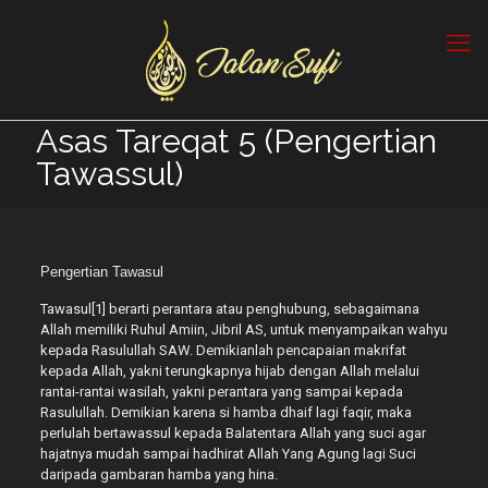
Asas Tareqat 5 (Pengertian
Tawassul)
Pengertian Tawasul
Tawasul[1] berarti perantara atau penghubung, sebagaimana
Allah memiliki Ruhul Amiin, Jibril AS, untuk menyampaikan wahyu
kepada Rasulullah SAW. Demikianlah pencapaian makrifat
kepada Allah, yakni terungkapnya hijab dengan Allah melalui
rantai-rantai wasilah, yakni perantara yang sampai kepada
Rasulullah. Demikian karena si hamba dhaif lagi faqir, maka
perlulah bertawassul kepada Balatentara Allah yang suci agar
hajatnya mudah sampai hadhirat Allah Yang Agung lagi Suci
daripada gambaran hamba yang hina.