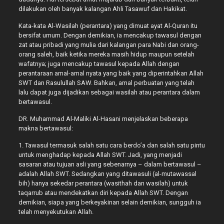
dilakukan oleh banyak kalangan Ahli Tasawuf dan Hakikat.
Kata-kata Al-Wasilah (perantara) yang dimuat ayat Al-Quran itu
bersifat umum. Dengan demikian, ia mencakup tawasul dengan
zat atau pribadi yang mulia dari kalangan para Nabi dan orang-
orang saleh, baik ketika mereka masih hidup maupun setelah
wafatnya; juga mencakup tawasul kepada Allah dengan
perantaraan amal-amal nyata yang baik yang diperintahkan Allah
SWT dan Rasulullah SAW. Bahkan, amal perbuatan yang telah
lalu dapat juga dijadikan sebagai wasilah atau perantara dalam
bertawasul.
DR. Muhammad Al-Maliki Al-Hasani menjelaskan beberapa
makna bertawasul:
1. Tawasul termasuk salah satu cara berdo’a dan salah satu pintu
untuk menghadap kepada Allah SWT. Jadi, yang menjadi
sasaran atau tujuan asli yang sebenarnya – dalam bertawasul –
adalah Allah SWT. Sedangkan yang ditawasuli (al-mutawassal
bih) hanya sekedar perantara (wasithah dan wasilah) untuk
taqarrub atau mendekatkan diri kepada Allah SWT. Dengan
demikian, siapa yang berkeyakinan selain demikian, sungguh ia
telah menyekutukan Allah.